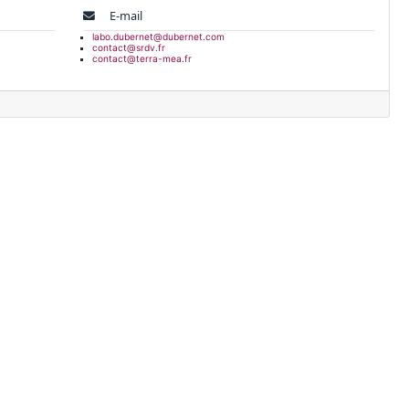
E-mail
labo.dubernet@dubernet.com
contact@srdv.fr
contact@terra-mea.fr