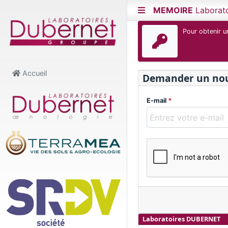
MEMOIRE
Laborat
Pour obtenir u
Accueil
Demander un nou
E-mail
*
Laboratoires DUBERNET