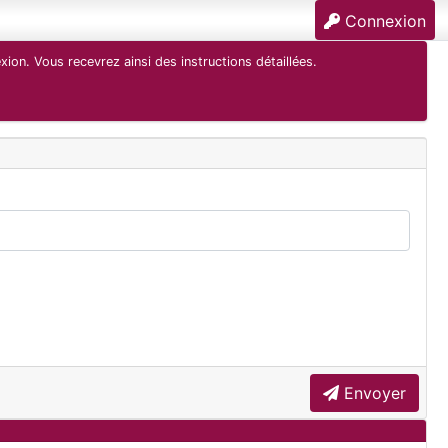
Connexion
ion. Vous recevrez ainsi des instructions détaillées.
Envoyer